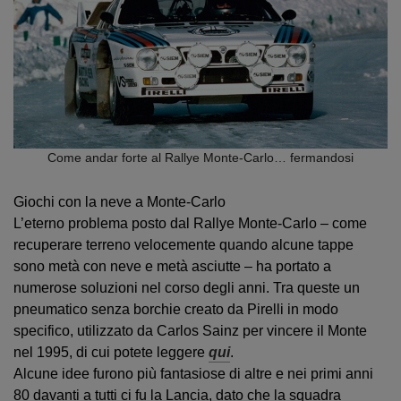
Come andar forte al Rallye Monte-Carlo… fermandosi
Giochi con la neve a Monte-Carlo
L’eterno problema posto dal Rallye Monte-Carlo – come
recuperare terreno velocemente quando alcune tappe
sono metà con neve e metà asciutte – ha portato a
numerose soluzioni nel corso degli anni. Tra queste un
pneumatico senza borchie creato da Pirelli in modo
specifico, utilizzato da Carlos Sainz per vincere il Monte
nel 1995, di cui potete leggere
qui
.
Alcune idee furono più fantasiose di altre e nei primi anni
80 davanti a tutti ci fu la Lancia, dato che la squadra