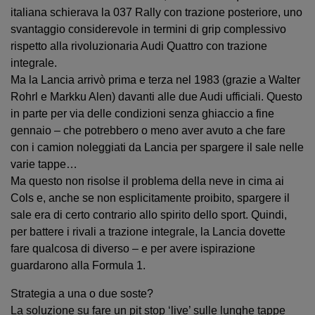
italiana schierava la 037 Rally con trazione posteriore, uno
svantaggio considerevole in termini di grip complessivo
rispetto alla rivoluzionaria Audi Quattro con trazione
integrale.
Ma la Lancia arrivò prima e terza nel 1983 (grazie a Walter
Rohrl e Markku Alen) davanti alle due Audi ufficiali. Questo
in parte per via delle condizioni senza ghiaccio a fine
gennaio – che potrebbero o meno aver avuto a che fare
con i camion noleggiati da Lancia per spargere il sale nelle
varie tappe…
Ma questo non risolse il problema della neve in cima ai
Cols e, anche se non esplicitamente proibito, spargere il
sale era di certo contrario allo spirito dello sport. Quindi,
per battere i rivali a trazione integrale, la Lancia dovette
fare qualcosa di diverso – e per avere ispirazione
guardarono alla Formula 1.
Strategia a una o due soste?
La soluzione su fare un pit stop ‘live’ sulle lunghe tappe