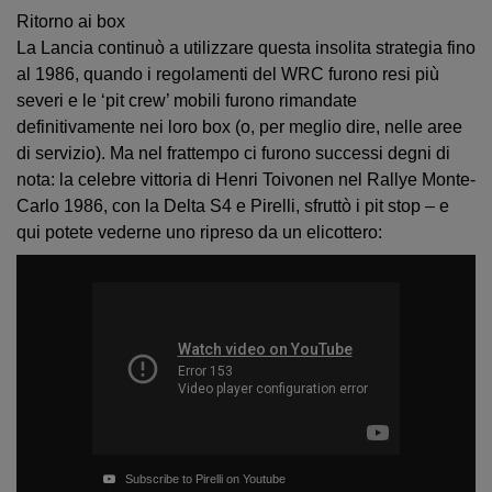
Ritorno ai box
La Lancia continuò a utilizzare questa insolita strategia fino
al 1986, quando i regolamenti del WRC furono resi più
severi e le ‘pit crew’ mobili furono rimandate
definitivamente nei loro box (o, per meglio dire, nelle aree
di servizio). Ma nel frattempo ci furono successi degni di
nota: la celebre vittoria di Henri Toivonen nel Rallye Monte-
Carlo 1986, con la Delta S4 e Pirelli, sfruttò i pit stop – e
qui potete vederne uno ripreso da un elicottero:
Subscribe to Pirelli on Youtube