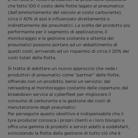
che fatto 100 il costo delle flotte legato al pneumatico
(dall’ammortamento del veicolo al costo carburante),
circa il 40% di essi è influenzato direttamente o
indirettamente dai pneumatici. La scelta del prodotto più
performante per il segmento di applicazione, il
monitoraggio e la gestione costante e attenta dei
pneumatici possono portare ad un abbattimento di
questi costi, arrivando ad un risparmio di circa il 20% dei
costi totali della flotta.
Si tratta di adottare un nuovo approccio che veda i
produttori di pneumatici come “partner” delle flotte,
offrendo non un prodotto, bensì un servizio: dal
retreading al monitoraggio costante delle coperture, dal
breakdown service al cyberfleet per migliorare il
consumo di carburante e la gestione dei costi di
manutenzione degli pneumatici.
Per perseguire questo obiettivo è indispensabile che il
tyre producer conosca i propri clienti e i loro bisogni e
offra una gamma di prodotti e servizi adatti a soddisfarli,
svincolando la flotta dalla gestione di tutto ciò che è