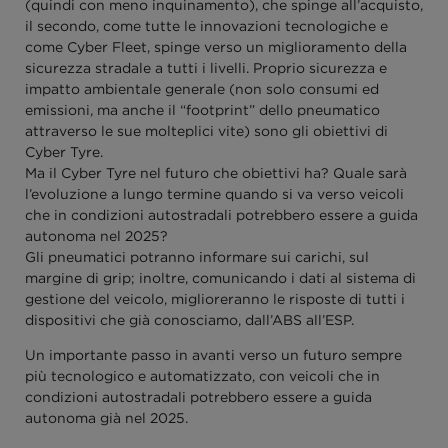
(quindi con meno inquinamento), che spinge all’acquisto,
il secondo, come tutte le innovazioni tecnologiche e
come Cyber Fleet, spinge verso un miglioramento della
sicurezza stradale a tutti i livelli. Proprio sicurezza e
impatto ambientale generale (non solo consumi ed
emissioni, ma anche il “footprint” dello pneumatico
attraverso le sue molteplici vite) sono gli obiettivi di
Cyber Tyre.
Ma il Cyber Tyre nel futuro che obiettivi ha? Quale sarà
l’evoluzione a lungo termine quando si va verso veicoli
che in condizioni autostradali potrebbero essere a guida
autonoma nel 2025?
Gli pneumatici potranno informare sui carichi, sul
margine di grip; inoltre, comunicando i dati al sistema di
gestione del veicolo, miglioreranno le risposte di tutti i
dispositivi che già conosciamo, dall’ABS all’ESP.
Un importante passo in avanti verso un futuro sempre
più tecnologico e automatizzato, con veicoli che in
condizioni autostradali potrebbero essere a guida
autonoma già nel 2025.