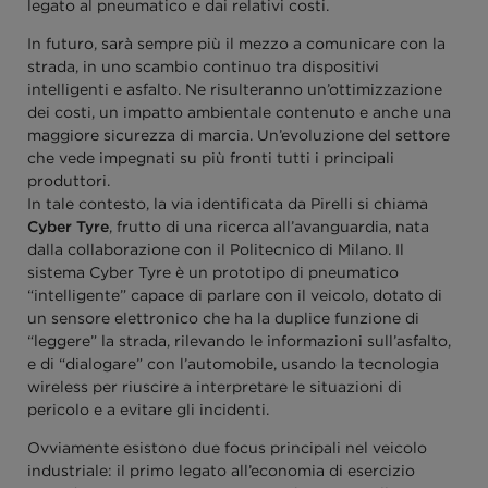
legato al pneumatico e dai relativi costi.
In futuro, sarà sempre più il mezzo a comunicare con la
strada, in uno scambio continuo tra dispositivi
intelligenti e asfalto. Ne risulteranno un’ottimizzazione
dei costi, un impatto ambientale contenuto e anche una
maggiore sicurezza di marcia. Un’evoluzione del settore
che vede impegnati su più fronti tutti i principali
produttori.
In tale contesto, la via identificata da Pirelli si chiama
Cyber Tyre
, frutto di una ricerca all’avanguardia, nata
dalla collaborazione con il Politecnico di Milano. Il
sistema Cyber Tyre è un prototipo di pneumatico
“intelligente” capace di parlare con il veicolo, dotato di
un sensore elettronico che ha la duplice funzione di
“leggere” la strada, rilevando le informazioni sull’asfalto,
e di “dialogare” con l’automobile, usando la tecnologia
wireless per riuscire a interpretare le situazioni di
pericolo e a evitare gli incidenti.
Ovviamente esistono due focus principali nel veicolo
industriale: il primo legato all’economia di esercizio